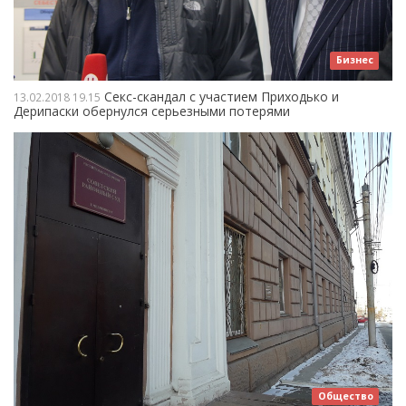
Бизнес
Секс-скандал с участием Приходько и
13.02.2018
19.15
Дерипаски обернулся серьезными потерями
Общество