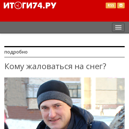
RSS
Пер
нав
подробно
Кому жаловаться на снег?