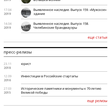
17.04
Выявленное наследие. Выпуск 159. «Мужское»
2019
здание
14.04
Выявленное наследие. Выпуск 158.
2019
Челябинские брандмауэры
еще статьи
пресс-релизы
23.11
юрист
2018
12.09
Инвестиции в Российские стартапы
2016
27.03
Исторические памятники и монументы к 70-летию
2015
Великой победы
еще релизы