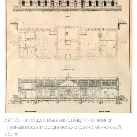
За 125 лет существования станции Челябинск
главный вокзал города неоднократно менял свой
облик.