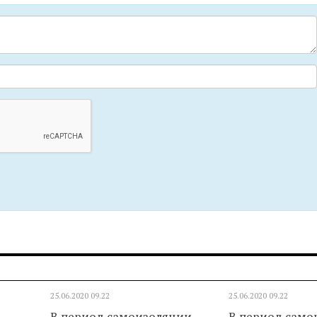
25.06.2020
09.22
25.06.2020
09.22