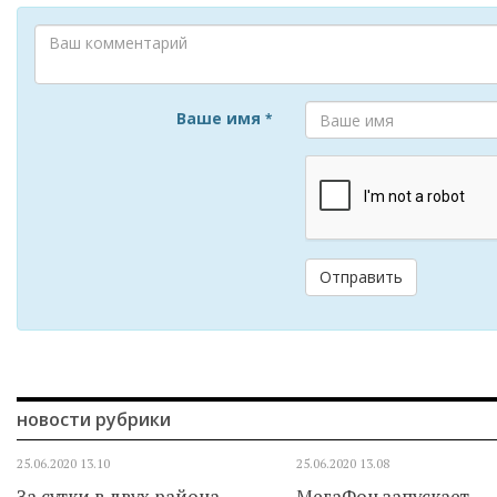
Ваше имя
*
Отправить
новости рубрики
25.06.2020
13.10
25.06.2020
13.08