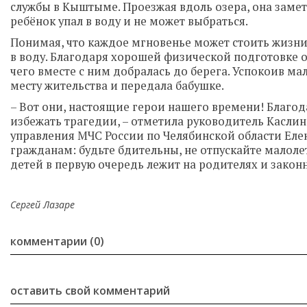
службы в Кыштыме. Проезжая вдоль озера, она заметил
ребёнок упал в воду и не может выбраться.
Понимая, что каждое мгновенье может стоить жизни,
в воду. Благодаря хорошей физической подготовке 
чего вместе с ним добралась до берега. Успокоив мал
месту жительства и передала бабушке.
– Вот они, настоящие герои нашего времени! Благо
избежать трагедии, – отметила руководитель Касли
управления МЧС России по Челябинской области Елен
гражданам: будьте бдительны, не отпускайте малоле
детей в первую очередь лежит на родителях и закон
Сергей Лазаре
комментарии (0)
оставить свой комментарий