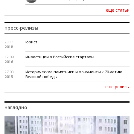
еще статьи
пресс-релизы
23.11
юрист
2018
12.09
Инвестиции в Российские стартапы
2016
27.03
Исторические памятники и монументы к 70-летию
2015
Великой победы
еще релизы
наглядно