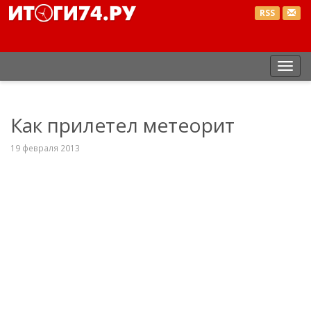
RSS
Пер
нав
Как прилетел метеорит
19 февраля 2013