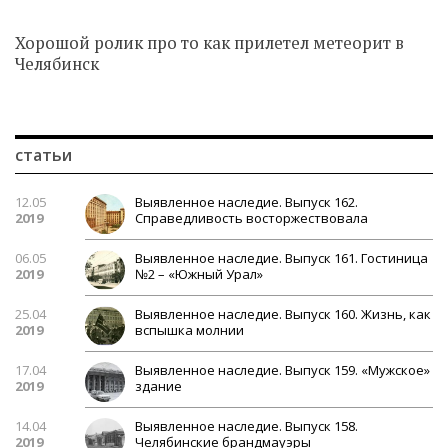
Хорошой ролик про то как прилетел метеорит в
Челябинск
статьи
12.05
Выявленное наследие. Выпуск 162.
2019
Справедливость восторжествовала
06.05
Выявленное наследие. Выпуск 161. Гостиница
2019
№2 – «Южный Урал»
25.04
Выявленное наследие. Выпуск 160. Жизнь, как
2019
вспышка молнии
17.04
Выявленное наследие. Выпуск 159. «Мужское»
2019
здание
14.04
Выявленное наследие. Выпуск 158.
2019
Челябинские брандмауэры