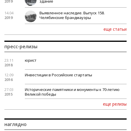
2019
здание
14.04
Выявленное наследие. Выпуск 158.
2019
Челябинские брандмауэры
еще статьи
пресс-релизы
23.11
юрист
2018
12.09
Инвестиции в Российские стартапы
2016
27.03
Исторические памятники и монументы к 70-летию
2015
Великой победы
еще релизы
наглядно