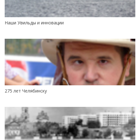
Наши Увильды и инновации
275 лет Челябинску