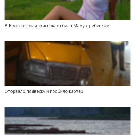
В Брянске юная «кисочка» сбила Маму с ребенком
Оторвало подвеску и пробило картер