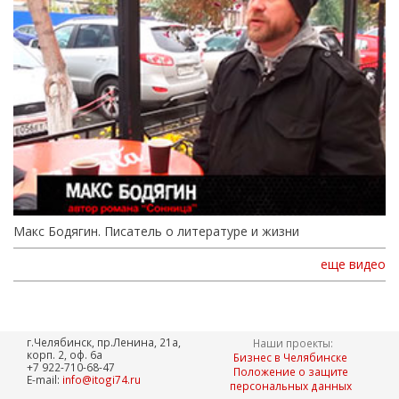
Макс Бодягин. Писатель о литературе и жизни
еще видео
г.Челябинск, пр.Ленина, 21а,
Наши проекты:
корп. 2, оф. 6а
Бизнес в Челябинске
+7 922-710-68-47
Положение о защите
E-mail:
info@itogi74.ru
персональных данных