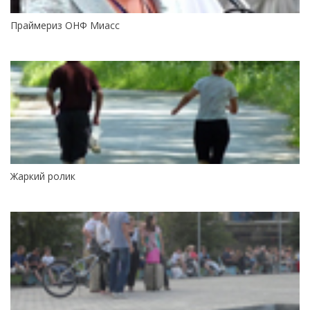
Праймериз ОНФ Миасс
Жаркий ролик