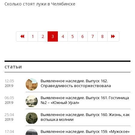
Сколько стоят лужи в Челябинске
(current)
1
2
3
4
5
6
7
8
статьи
12.05
Выявленное наследие. Выпуск 162.
2019
Справедливость восторжествовала
06.05
Выявленное наследие. Выпуск 161. Гостиница
2019
№2 – «Южный Урал»
25.04
Выявленное наследие. Выпуск 160. Жизнь, как
2019
вспышка молнии
17.04
Выявленное наследие. Выпуск 159. «Мужское»