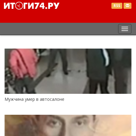
RSS
Пер
нав
Мужчина умер в автосалоне