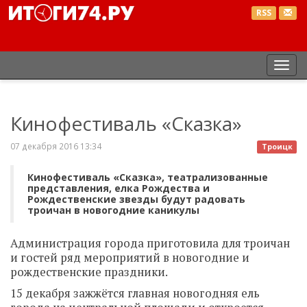
RSS
Пер
нав
Кинофестиваль «Сказка»
07 декабря 2016 13:34
Троицк
Кинофестиваль «Сказка», театрализованные
представления, елка Рождества и
Рождественские звезды будут радовать
троичан в новогодние каникулы
Администрация города приготовила для троичан
и гостей ряд мероприятий в новогодние и
рождественские праздники.
15 декабря зажжётся главная новогодняя ель