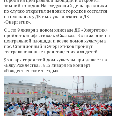
города на центральной площади и откроется
зимний городок. На следующий день праздники
по случаю открытия ледовых городков состоятся
на площадях у ДК им. Луначарского и ДК
«Энергетик».
С 1 по 9 января в новом кинозале ДК «Энергетик»
пройдет кинофестиваль «Сказка». В эти же дни на
центральной площади и возле домов культуры в
пос. Станционный и Энергетиков пройдут
театрализованные представления для детей.
9 января городской дом культуры приглашает на
«Елку Рождества», а 12 января на концерт
«Рождественские звезды».