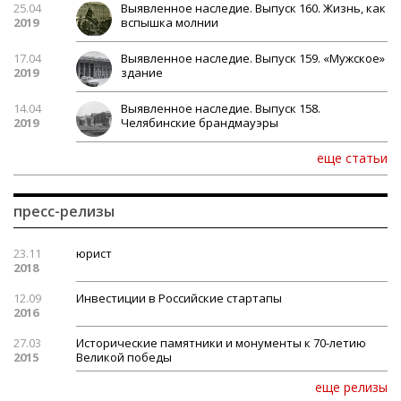
25.04
Выявленное наследие. Выпуск 160. Жизнь, как
2019
вспышка молнии
17.04
Выявленное наследие. Выпуск 159. «Мужское»
2019
здание
14.04
Выявленное наследие. Выпуск 158.
2019
Челябинские брандмауэры
еще статьи
пресс-релизы
23.11
юрист
2018
12.09
Инвестиции в Российские стартапы
2016
27.03
Исторические памятники и монументы к 70-летию
2015
Великой победы
еще релизы