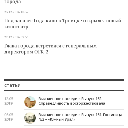
города
23.12.2016
10.37
Под занавес Года кино в Троицке открылся новый
кинотеатр
22.12.2016
09.56
Глава города встретился с генеральным
директором ОГК-2
статьи
12.05
Выявленное наследие. Выпуск 162.
2019
Справедливость восторжествовала
06.05
Выявленное наследие. Выпуск 161. Гостиница
2019
№2 – «Южный Урал»